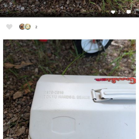
2
0
2