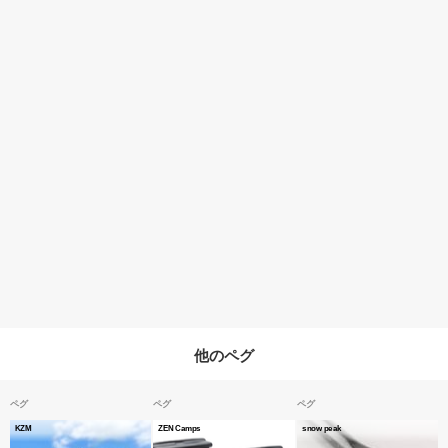
他のペグ
ペグ
ペグ
ペグ
KZM
ZEN Camps
snow peak