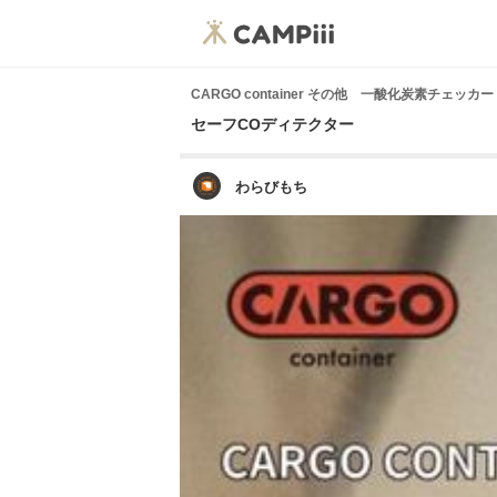
CARGO container その他 一酸化炭素チェッカー
セーフCOディテクター
わらびもち