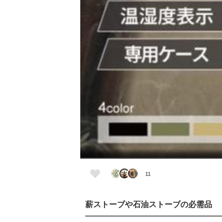
11
薪ストーブや石油ストーブの必需品