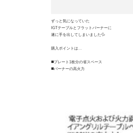
ずっと気になっていた
IGTテーブルとフラットバーナーに
遂に手を出してしまいました💦
購入ポイントは…
◼️プレート1枚分の省スペース
◼️バーナーの高火力