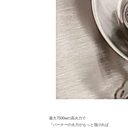
最大7500wの高火力で
『バーナーの火力がもっと強ければ