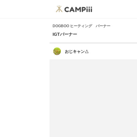
DOGBOO ヒーティング バーナー
IGTバーナー
おじキャン△