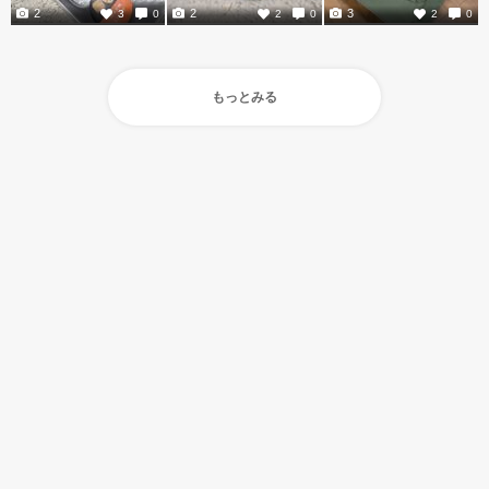
2
2
3
3
0
2
0
2
0
もっとみる