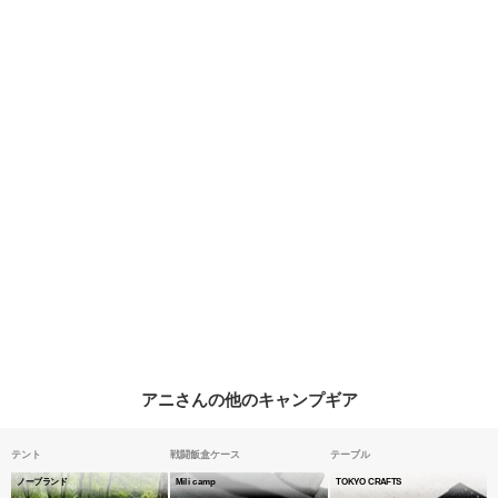
アニさんの他のキャンプギア
テント
戦闘飯盒ケース
テーブル
ノーブランド
Mili camp
TOKYO CRAFTS