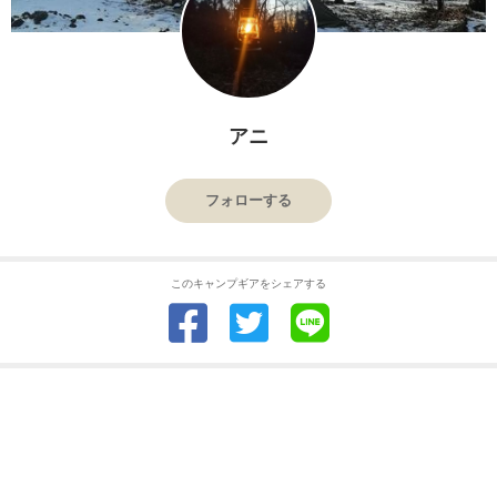
アニ
フォローする
このキャンプギアをシェアする