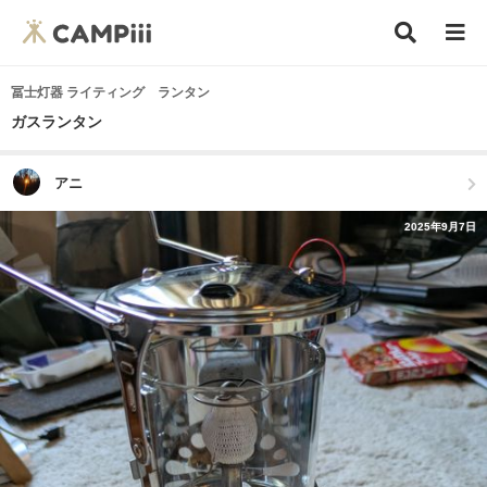
冨士灯器 ライティング ランタン
ガスランタン
アニ
2025年9月7日