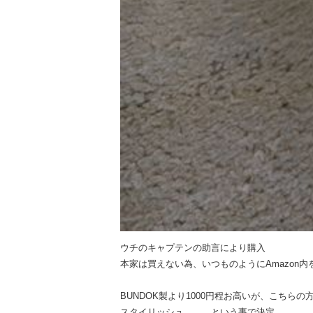
ウチのキャプテンの助言により購入
本家は買えない為、いつものようにAmazon
BUNDOK製より1000円程お高いが、こちらの
スタイリッシュ、、、という事で決定