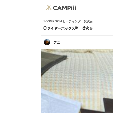
SOOMROOM ヒーティング 焚火台
◯ァイヤーボックス型 焚火台
アニ