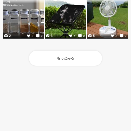
2
3
5
3
0
5
0
3
2
もっとみる