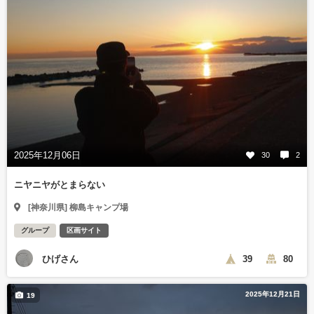
2025年12月06日
30
2
ニヤニヤがとまらない
[神奈川県] 柳島キャンプ場
グループ
区画サイト
ひげさん
39
80
2025年12月21日
19