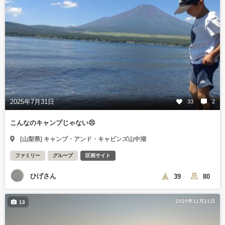
2025年7月31日
33
2
こんなのキャンプじゃない😣
[山梨県] キャンプ・アンド・キャビンズ山中湖
ファミリー
グループ
区画サイト
ひげさん
39
80
2025年12月21日
13