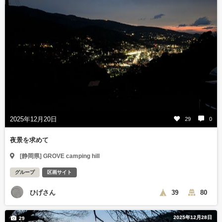
2025年12月20日
29
0
夜景を求めて
[静岡県] GROVE camping hill
グループ
区画サイト
ひげさん
39
80
2025年12月28日
29