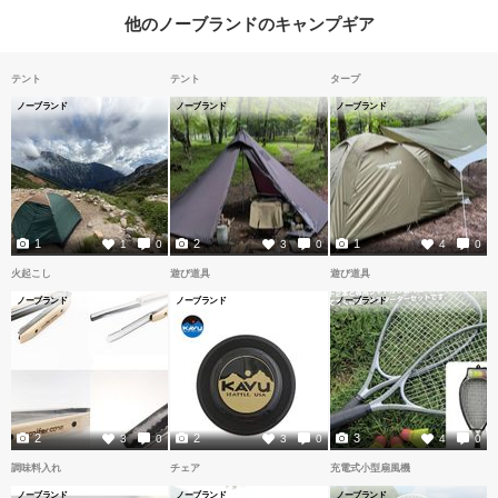
他のノーブランドのキャンプギア
テント
テント
タープ
ノーブランド
ノーブランド
ノーブランド
1
2
1
1
0
3
0
4
0
火起こし
遊び道具
遊び道具
ノーブランド
ノーブランド
ノーブランド
2
2
3
3
0
3
0
4
0
調味料入れ
チェア
充電式小型扇風機
ノーブランド
ノーブランド
ノーブランド