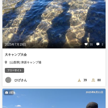
2025年7月19日
31
2
大キャンプ大会
[山梨県] 津原キャンプ場
フリーサイト
ひげさん
39
80
2025年8月11日
16