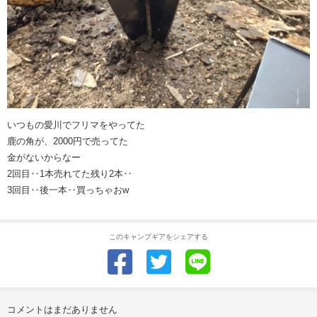
いつもの愛川でフリマをやってた
鹿の角が、2000円で売ってた
金がないからなー
2回目‥1本売れてた残り2本‥
3回目‥後一本‥買っちゃおw
このキャンプギアをシェアする
コメントはまだありません