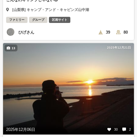
[山梨県] キャンプ・アンド・キャビンズ山中湖
ファミリー
グループ
区画サイト
ひげさん
39
80
2025年12月21日
13
2025年12月06日
30
2