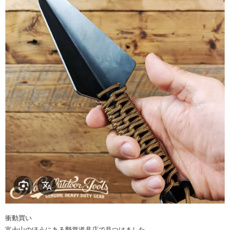
衝動買い
富士山のほうにある野営道具店で見つけました。