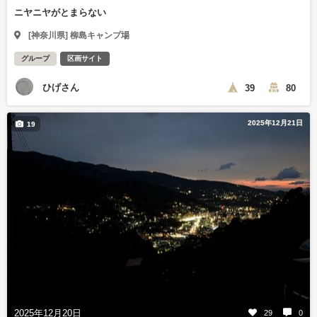
ニヤニヤがとまらない
[神奈川県] 柳島キャンプ場
グループ
区画サイト
ひげさん
39
80
2025年12月21日
19
2025年12月20日
29
0