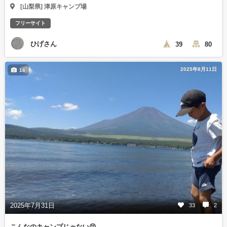
[山梨県] 津原キャンプ場
フリーサイト
ひげさん
39
80
2025年8月11日
16
2025年7月31日
33
2
こんなのキャンプじゃない😣