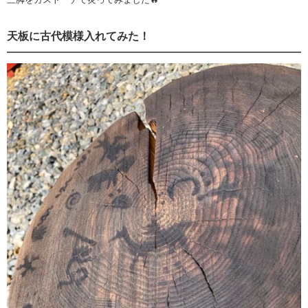
天板に古代模様入れてみた！