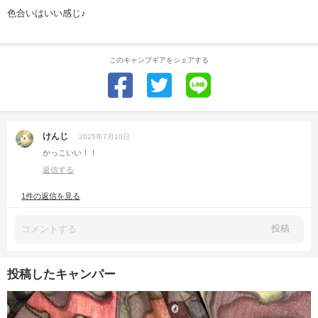
色合いはいい感じ♪
このキャンプギアをシェアする
けんじ
2025年7月10日
かっこいい！！
返信する
1件の返信を見る
投稿
投稿したキャンパー