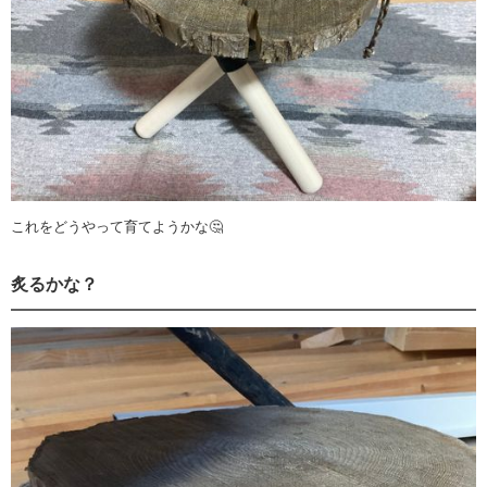
これをどうやって育てようかな🤔
炙るかな？