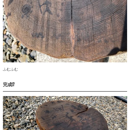
ふむふむ
完成⁉︎