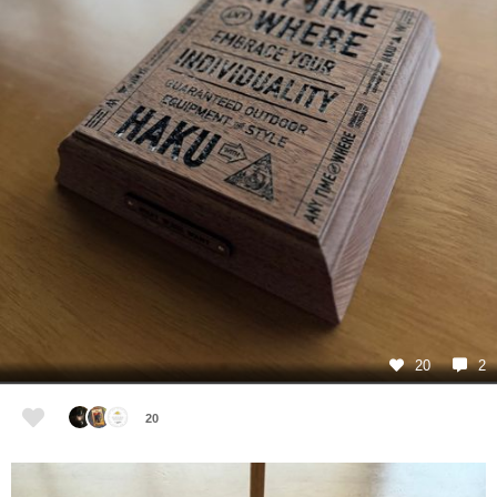
20
2
20