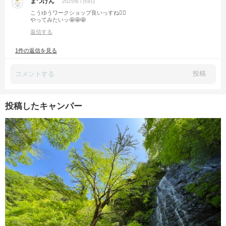
まつけん
2025年7月8日
こうゆうワークショップ良いっすね🙋‍♂️
やってみたいッ🤩🤩🤩
返信する
1件の返信を見る
投稿
投稿したキャンパー