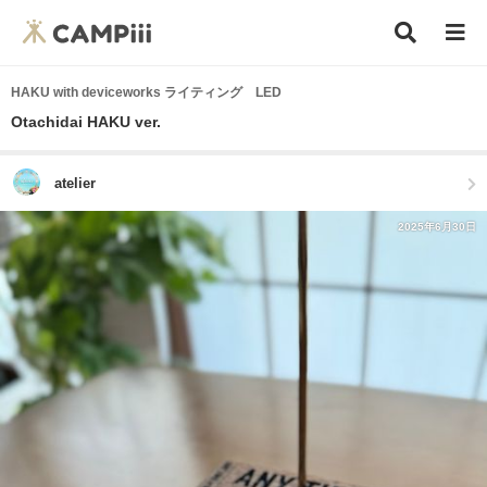
HAKU with deviceworks ライティング LED
Otachidai HAKU ver.
atelier
2025年6月30日