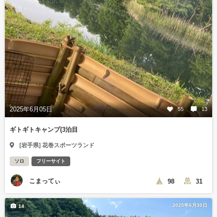
2025年6月05日
55
13
ギトギトキャンプ(3泊目
[岩手県] 花巻スポーツランド
ソロ
フリーサイト
こまってぃ
98
31
2025年6月30日
14