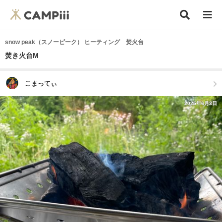
snow peak（スノーピーク） ヒーティング 焚火台
焚き火台M
こまってぃ
2025年6月3日