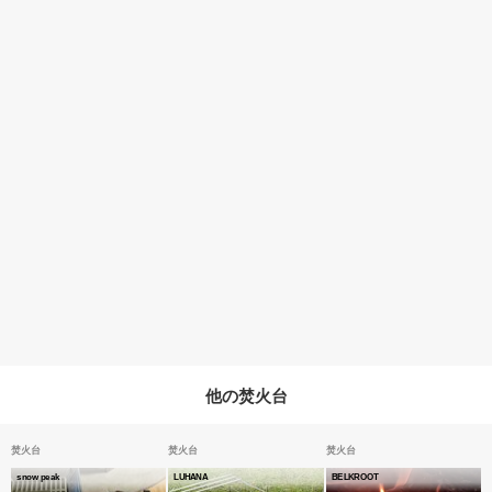
他の焚火台
焚火台
焚火台
焚火台
snow peak
LUHANA
BELKROOT