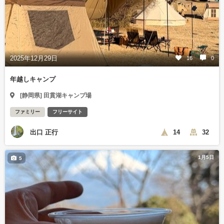
2025年12月29日
16
0
年越しキャンプ
[静岡県] 田貫湖キャンプ場
ファミリー
フリーサイト
出口 正行
14
32
1月5日
5