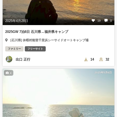
2025年4月28日
19
0
2025GW 7泊8日 石川県→福井県キャンプ
[石川県] 休暇村能登千里浜シーサイドオートキャンプ場
ファミリー
フリーサイト
出口 正行
14
32
2025年5月6日
4