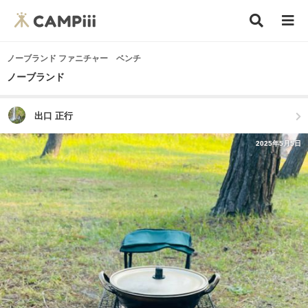
ノーブランド ファニチャー ベンチ
ノーブランド
出口 正行
2025年5月5日