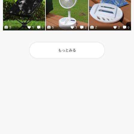
3
5
2
5
0
3
2
2
0
もっとみる