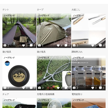
テント
タープ
火起こし
ノーブランド
ノーブランド
ノーブランド
2
1
2
3
0
4
0
3
0
遊び道具
遊び道具
調味料入れ
ノーブランド
ノーブランド
ノーブランド
2
3
2
3
0
4
0
3
0
チェア
充電式小型扇風機
電気蚊取り
ノーブランド
ノーブランド
ノーブランド