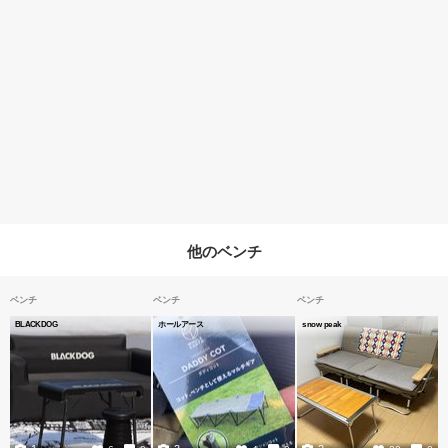
他のベンチ
ベンチ
ベンチ
ベンチ
BLACKDOG
ホールアース
snow peak