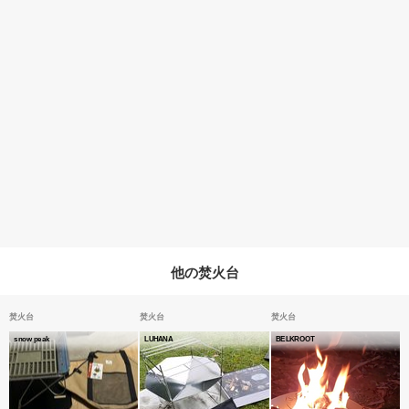
他の焚火台
焚火台
焚火台
焚火台
snow peak
LUHANA
BELKROOT