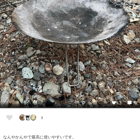
3
0
3
なんやかんやで最高に使いやすいです。