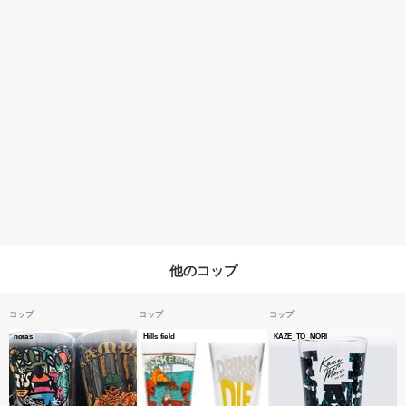
他のコップ
コップ
コップ
コップ
noras
Hills field
KAZE_TO_MORI