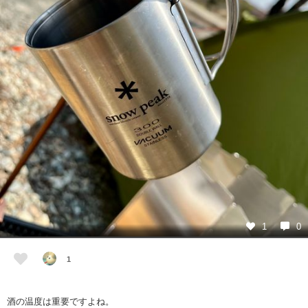
1
0
1
酒の温度は重要ですよね。