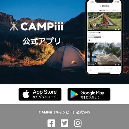
CAMPiii（キャンピー）公式SNS