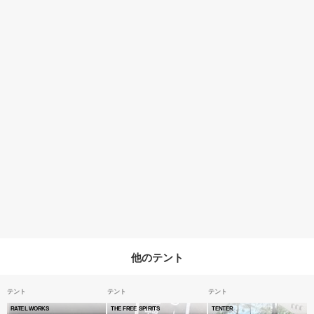
他のテント
テント
テント
テント
RATEL WORKS
THE FREE SPIRITS
TENTER