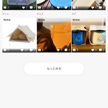
2
1
2
7
0
7
2
6
0
テント
チェア
マグ
Nordisk
Nordisk
Nordisk
5
2
3
20
4
5
0
8
0
もっとみる