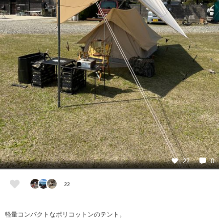
22
0
22
軽量コンパクトなポリコットンのテント。