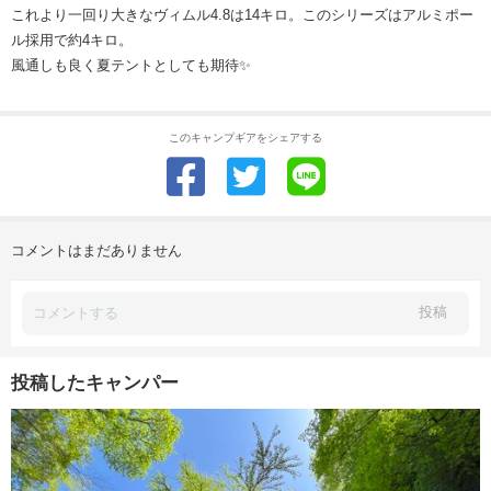
これより一回り大きなヴィムル4.8は14キロ。このシリーズはアルミポー
ル採用で約4キロ。
風通しも良く夏テントとしても期待✨
このキャンプギアをシェアする
コメントはまだありません
投稿
投稿したキャンパー