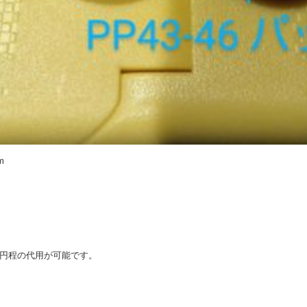
m
0円程の代用が可能です。