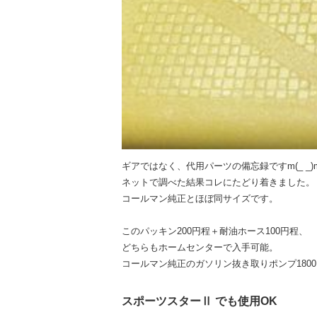
ギアではなく、代用パーツの備忘録ですm(_ _)
ネットで調べた結果コレにたどり着きました。
コールマン純正とほぼ同サイズです。
このパッキン200円程＋耐油ホース100円程、
どちらもホームセンターで入手可能。
コールマン純正のガソリン抜き取りポンプ180
スポーツスターⅡ でも使用OK