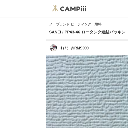
ノーブランド ヒーティング 燃料
SANEI / PP43-46 ロータンク連結パッキン
ｷｬﾑﾗｰ@RMS099