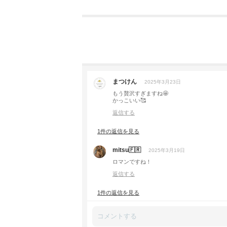
まつけん
2025年3月23日
もう贅沢すぎますね🤩
かっこいい🥰
返信する
1件の返信を見る
mitsu🇫🇷
2025年3月19日
ロマンですね！
返信する
1件の返信を見る