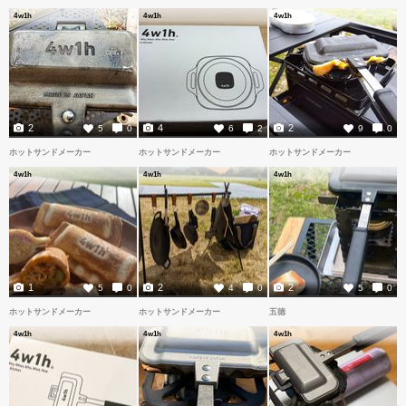
4w1h
4w1h
4w1h
2
4
2
5
0
6
2
9
0
ホットサンドメーカー
ホットサンドメーカー
ホットサンドメーカー
4w1h
4w1h
4w1h
1
2
2
5
0
4
0
5
0
ホットサンドメーカー
ホットサンドメーカー
五徳
4w1h
4w1h
4w1h