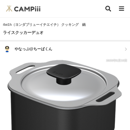
4w1h（ヨンダブリューイチエイチ） クッキング 鍋
ライスクッカーデュオ
やなっぷ@ちーばくん
2025年3月15日