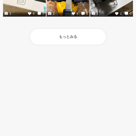
2
2
1
4
0
9
0
2
0
もっとみる