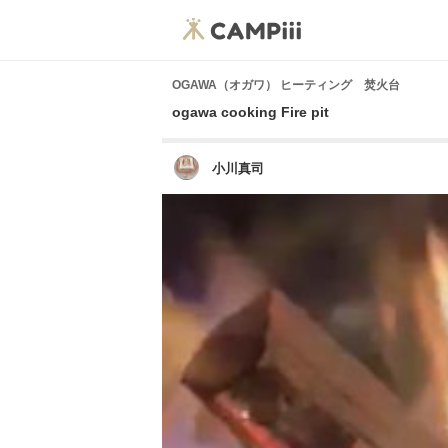
OGAWA（オガワ） ヒーティング 焚火台
ogawa cooking Fire pit
小川真司