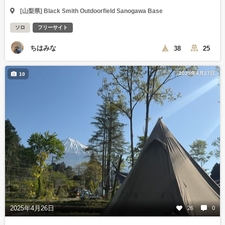
[山梨県] Black Smith Outdoorfield Sanogawa Base
ソロ
フリーサイト
ちはみな
38
25
2025年4月27日
10
2025年4月26日
26
0