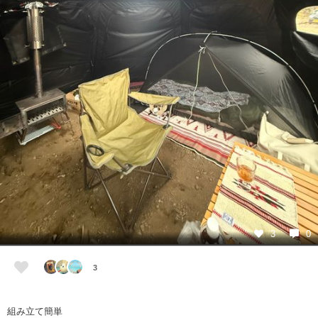
3
0
3
組み立て簡単