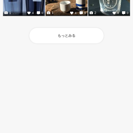
1
1
2
4
0
4
0
8
0
もっとみる