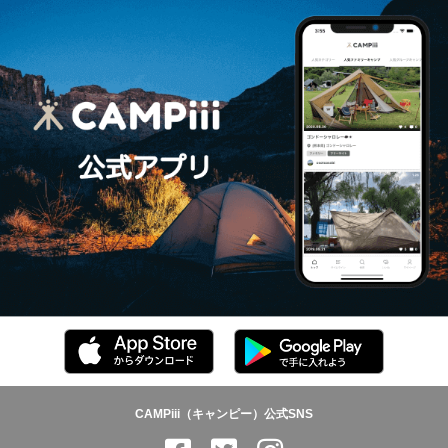
CAMPiii（キャンピー）公式SNS