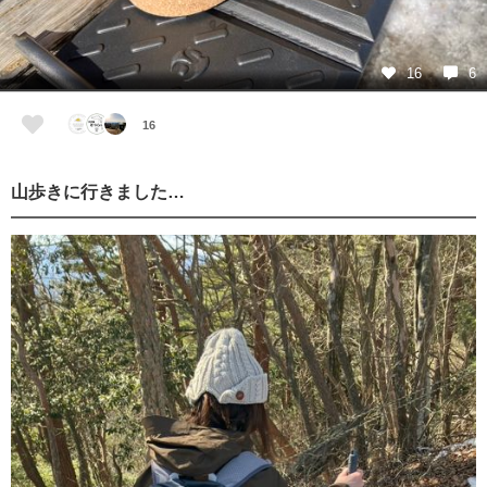
16
6
16
山歩きに行きました…