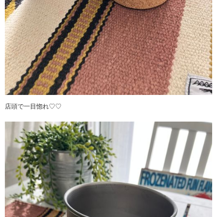
店頭で一目惚れ♡♡