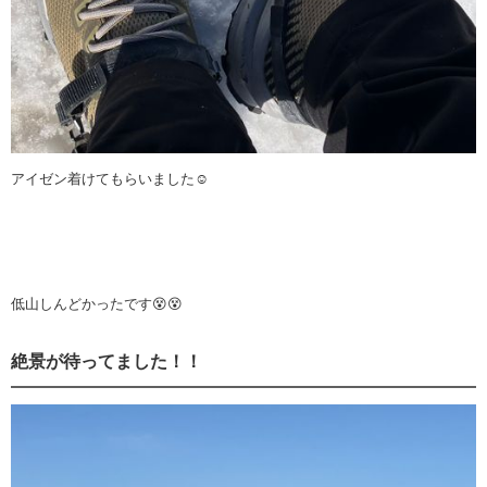
アイゼン着けてもらいました☺️
低山しんどかったです😵😵
絶景が待ってました！！