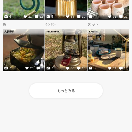
4
5
4
21
12
34
19
31
12
鍋
ランタン
ランタン
大阪琺瑯
FEUERHAND
KALUGII
7
7
5
25
2
36
16
31
14
もっとみる