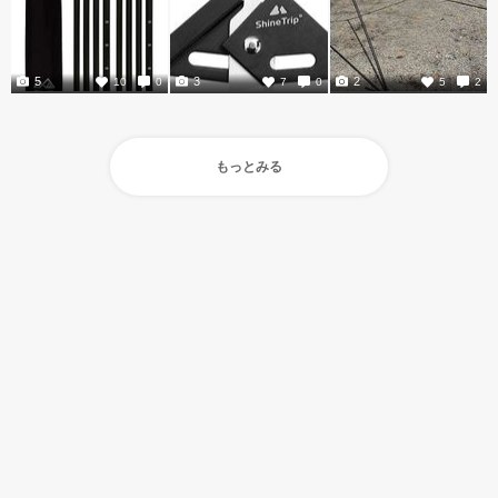
5
3
2
10
0
7
0
5
2
もっとみる