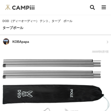
DOD（ディーオーディー） テント、タープ ポール
タープポール
KOBApapa
2025年2月7日