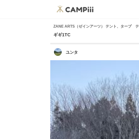
ZANE ARTS（ゼインアーツ） テント、タープ 
ギギ1TC
ユンタ