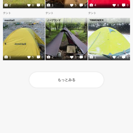
2
1
4
6
0
5
0
8
0
テント
テント
テント
mont-bell
ノーブランド
TRIWONDER
1
2
1
5
0
3
0
4
0
もっとみる