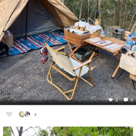
2
0
2