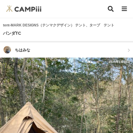
tent-MARK DESIGNS（テンマクデザイン） テント、タープ テント
パンダTC
ちはみな
2025年1月18日