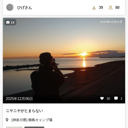
ひげさん
39
80
2025年12月21日
13
2025年12月06日
30
2
ニヤニヤがとまらない
[神奈川県] 柳島キャンプ場