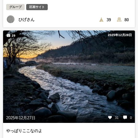
グループ
区画サイト
ひげさん
39
80
2025年12月28日
29
2025年12月27日
31
0
やっぱりここなのよ