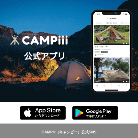
CAMPiii（キャンピー）公式SNS