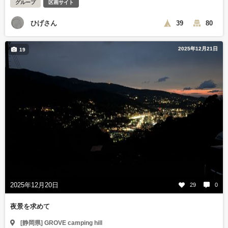
グループ
区画サイト
ひげさん
39
80
2025年12月21日
19
2025年12月20日
29
0
夜景を求めて
[静岡県] GROVE camping hill