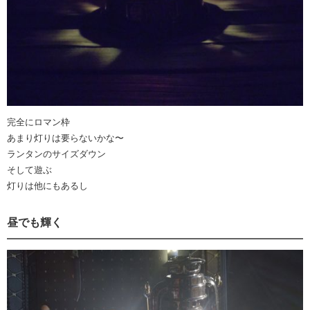
完全にロマン枠
あまり灯りは要らないかな〜
ランタンのサイズダウン
そして遊ぶ
灯りは他にもあるし
昼でも輝く