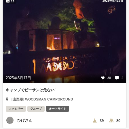
2025年5月19日
19
2025年5月17日
38
2
キャンプでビーサンは危ない!
[山梨県] WOODSMAN CAMPGROUND
ファミリー
グループ
オートサイト
ひげさん
39
80