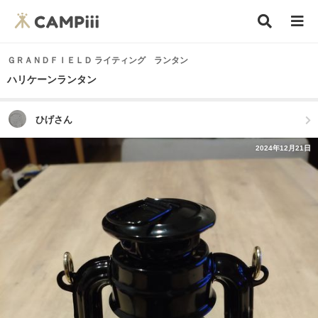
ＧＲＡＮＤＦＩＥＬＤ ライティング ランタン
ハリケーンランタン
ひげさん
2024年12月21日