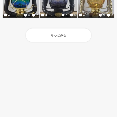
4
4
4
6
0
5
0
5
0
もっとみる