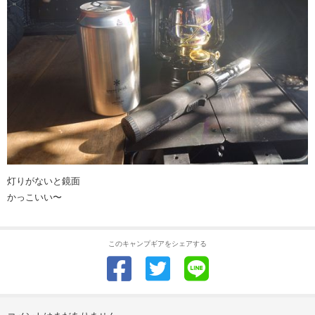
灯りがないと鏡面
かっこいい〜
このキャンプギアをシェアする