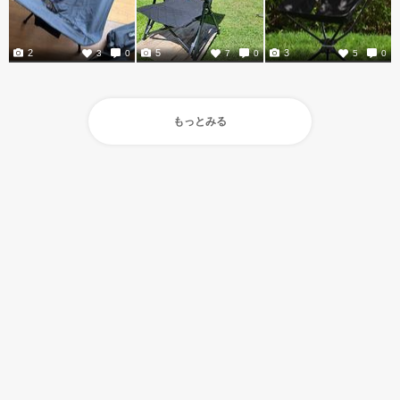
2
5
3
3
0
7
0
5
0
もっとみる