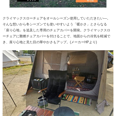
クライマックスローチェアをオールシーズン使用していただきたい―。
そんな想いから冬シーズンでも使いやすいよう「暖かさ」とさらなる
「座り心地」を追及した専用のチェアカバーを開発。クライマックスロ
ーチェアに難燃チェアカバーを付けることで、地面からの冷気を軽減で
き、座り心地と見た目の華やかさもアップ。(メーカーHPより)