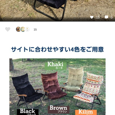
15
0
15