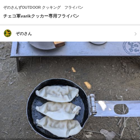
ぞのさんずOUTDOOR クッキング フライパン
チェコ軍varikクッカー専用フライパン
ぞのさん