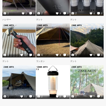
2
2
2
1
0
8
0
4
0
ハンマー
テント
テント
ZANE ARTS
ZANE ARTS
ZANE ARTS
4
4
3
12
0
8
0
5
0
テント
ランタン
テント
ZANE ARTS
ZANE ARTS
ZANE ARTS
1
2
2
11
0
2
0
7
0