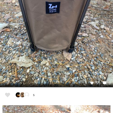
5
0
5