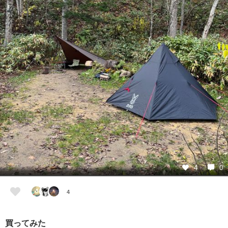
4
0
4
買ってみた