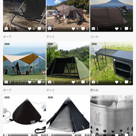
1
2
1
4
0
4
0
3
0
タープ
テント
コンロ
DOD
DOD
DOD
2
1
2
5
0
7
0
4
0
タープ
テント
焚火台
DOD
DOD
DOD
1
2
2
3
0
3
0
5
0