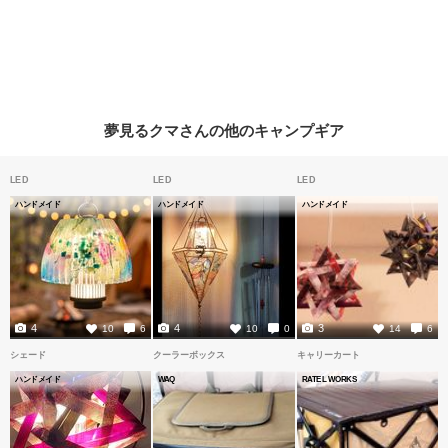
夢見るクマさんの他のキャンプギア
LED
LED
LED
ハンドメイド
ハンドメイド
ハンドメイド
4
4
3
10
6
10
0
14
6
シェード
クーラーボックス
キャリーカート
ハンドメイド
WAQ
RATEL WORKS