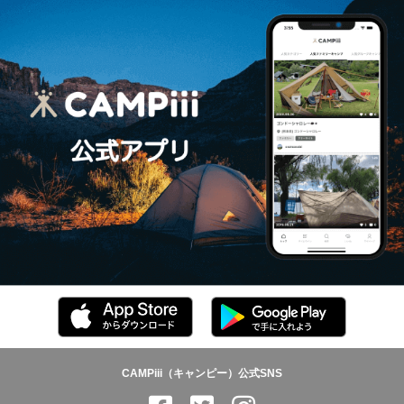
CAMPiii（キャンピー）公式SNS