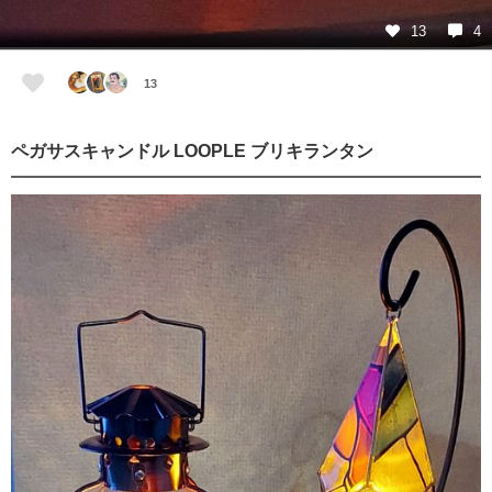
13
4
13
ペガサスキャンドル LOOPLE ブリキランタン