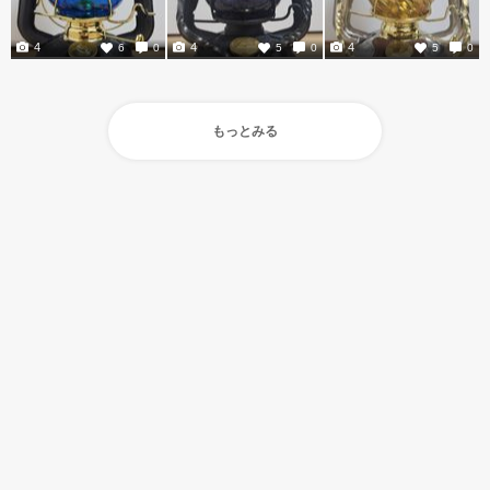
4
4
4
6
0
5
0
5
0
もっとみる