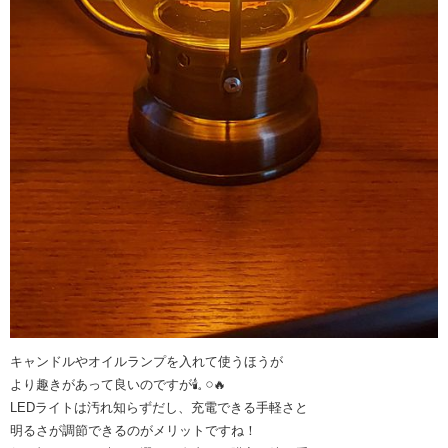
キャンドルやオイルランプを入れて使うほうが
より趣きがあって良いのですが🕯𓈒 𓏸🔥
LEDライトは汚れ知らずだし、充電できる手軽さと
明るさが調節できるのがメリットですね！