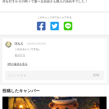
何を灯すかその時々で選べる自由さも購入の決め手でした！
このキャンプギアをシェアする
けんじ
2024年10月30日
これかわいいですね。
返信する
3件の返信を見る
投稿
投稿したキャンパー