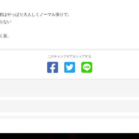
初はやっぱり大人しくノーマル張りで。
らない
く楽。
このキャンプギアをシェアする