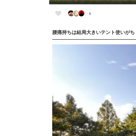
9
腰痛持ちは結局大きいテント使いがち