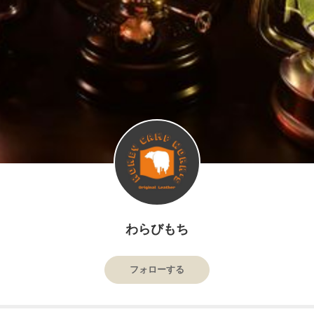
わらびもち
フォローする