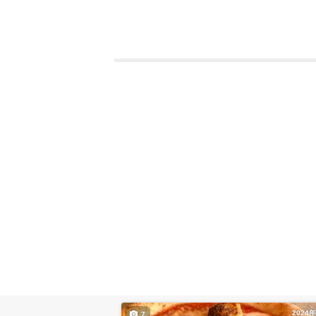
2024
7