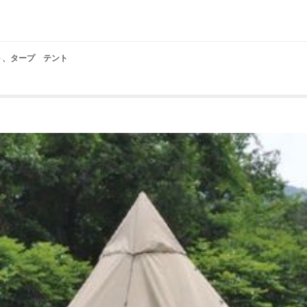
テント、タープ テント