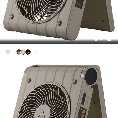
6
0
6