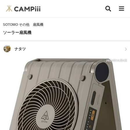
SOTOMO その他 扇風機
ソーラー扇風機
ナタツ
2024年10月6日