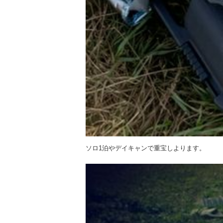
ソロ1泊やデイキャンで重宝しよります。