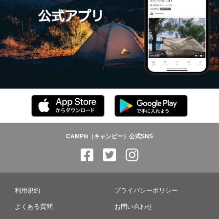
CAMPiii（キャンピー）公式SNS
利用規約
プライバシーポリシー
よくある質問
お問い合わせ