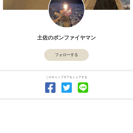
土佐のボンファイヤマン
フォローする
このキャンプギアをシェアする