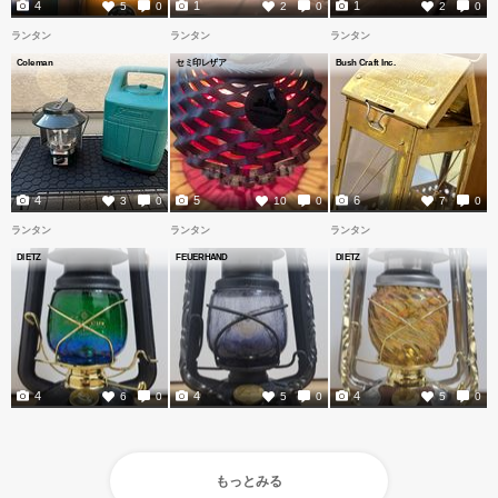
4
1
1
5
0
2
0
2
0
ランタン
ランタン
ランタン
Coleman
セミ印レザア
Bush Craft Inc.
4
5
6
3
0
10
0
7
0
ランタン
ランタン
ランタン
DIETZ
FEUERHAND
DIETZ
4
4
4
6
0
5
0
5
0
もっとみる