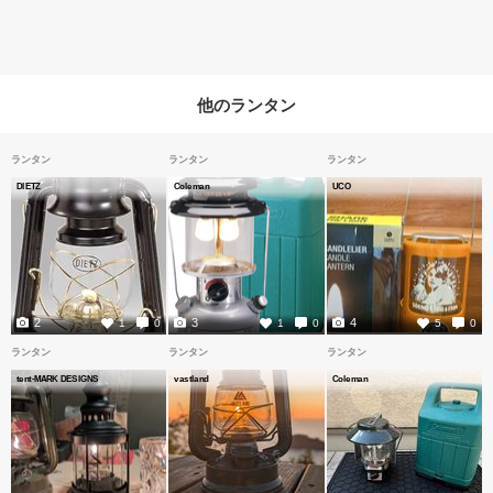
他のランタン
ランタン
ランタン
ランタン
DIETZ
Coleman
UCO
2
3
4
1
0
1
0
5
0
ランタン
ランタン
ランタン
tent-MARK DESIGNS
vastland
Coleman