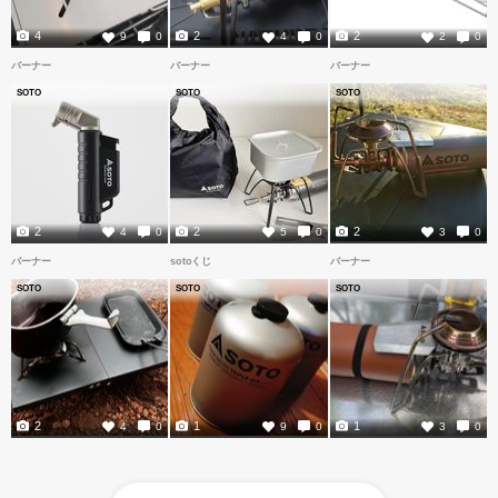
4
2
2
9
0
4
0
2
0
バーナー
バーナー
バーナー
SOTO
SOTO
SOTO
2
2
2
4
0
5
0
3
0
バーナー
sotoくじ
バーナー
SOTO
SOTO
SOTO
2
1
1
4
0
9
0
3
0