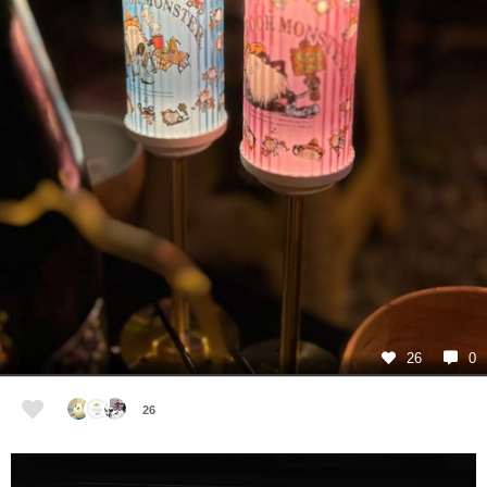
26
0
26