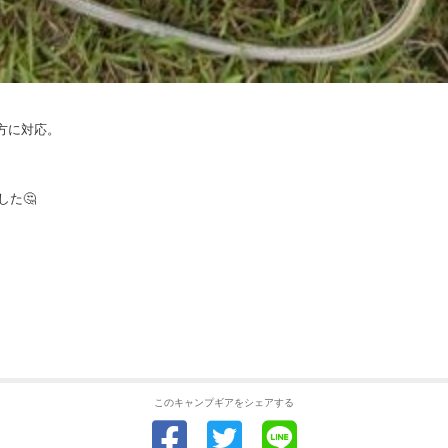
方に対応。
た🤔
このキャンプギアをシェアする