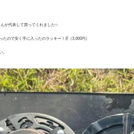
Uさんが代表して買ってくれました✨
ので安く手に入ったのラッキー！✌️（3,000円）
い。