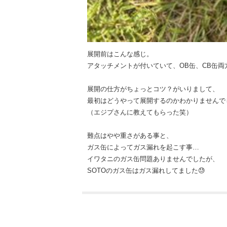
展開前はこんな感じ。
アタッチメントが付いていて、OB缶、CB缶両
展開の仕方がちょっとコツ？がいりまして、
最初はどうやって展開するのかわかりませんでし
（エジプさんに教えてもらった笑）
難点はやや重さがある事と、
ガス缶によってガス漏れを起こす事…
イワタニのガス缶問題ありませんでしたが、
SOTOのガス缶はガス漏れしてました😓