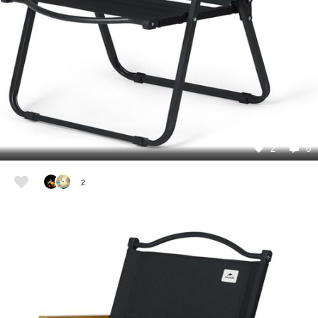
2
0
2