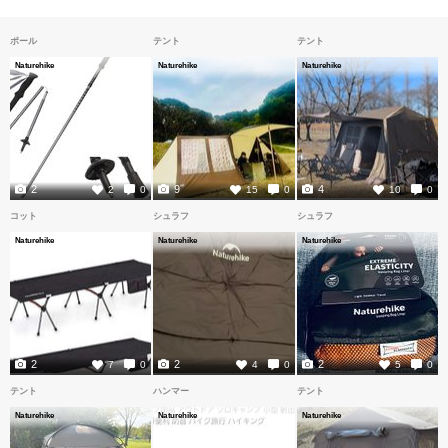
ポール
テント
テント
Naturehike
Naturehike
Naturehike
2
9
4
2
0
15
0
10
0
コット
シュラフ
シュラフ
Naturehike
Naturehike
Naturehike
2
2
2
7
0
4
0
5
0
テント
ハンマー
テント
Naturehike
Naturehike
Naturehike