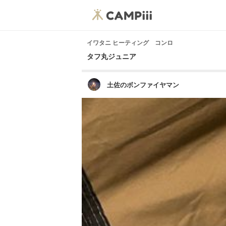
イワタニ ヒーティング コンロ
タフ丸ジュニア
土佐のボンファイヤマン