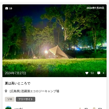
2024年7月29日
19
2024年7月27日
53
4
夏は高いところで
[広島県] 恐羅漢エコロジーキャンプ場
ソロ
フリーサイト