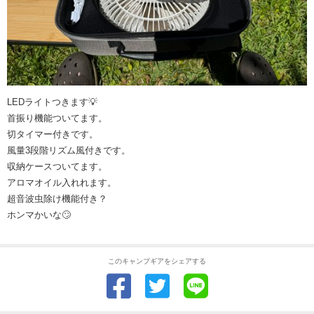
LEDライトつきます💡
首振り機能ついてます。
切タイマー付きです。
風量3段階リズム風付きです。
収納ケースついてます。
アロマオイル入れれます。
超音波虫除け機能付き？
ホンマかいな🙄
このキャンプギアをシェアする