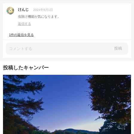
けんじ
2024年8月1日
虫除け機能が気になります。
返信する
1件の返信を見る
投稿
投稿したキャンパー