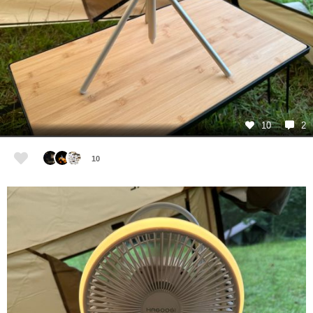
10
2
10