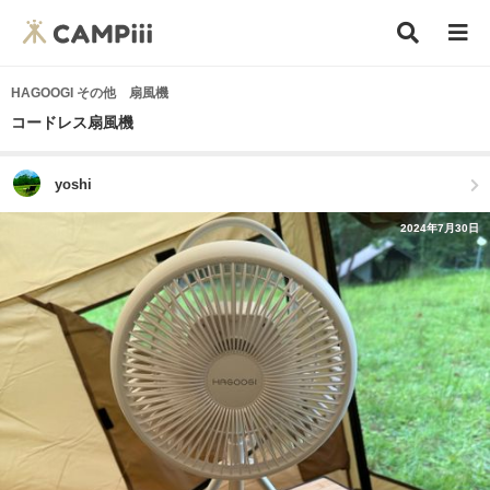
HAGOOGI その他 扇風機
コードレス扇風機
yoshi
2024年7月30日