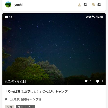
yoshi
43
53
2025年7月23日
18
2025年7月21日
61
4
「やっぱ夏は山でしょ！」のんびりキャンプ
[広島県] 聖湖キャンプ場
ソロ
フリーサイト