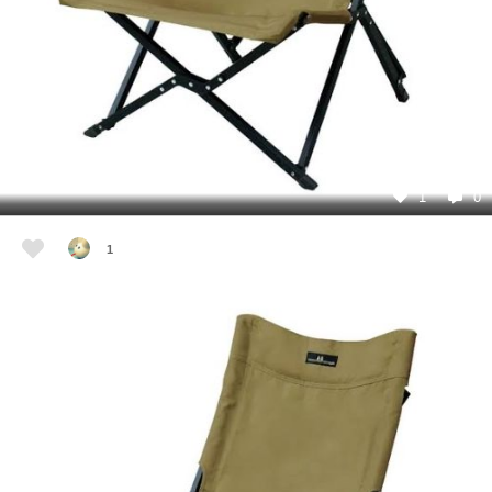
1
0
1