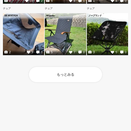
8
5
1
14
2
8
1
4
0
チェア
チェア
チェア
DESERTFOX
Hilander
ノーブランド
2
5
3
3
0
7
0
5
0
もっとみる