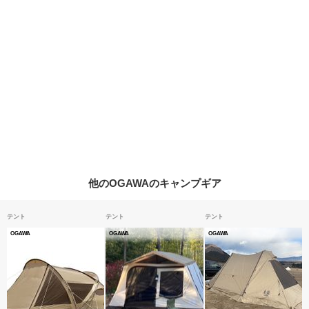
他のOGAWAのキャンプギア
テント
テント
テント
OGAWA
OGAWA
OGAWA