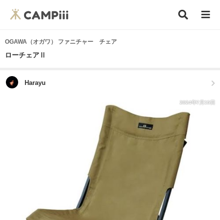
OGAWA（オガワ） ファニチャー チェア
ローチェアⅡ
Harayu
2024年7月15日