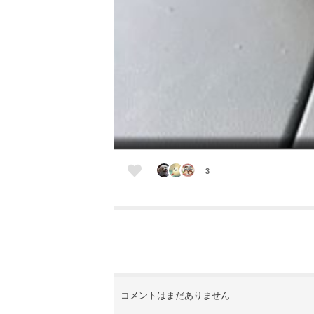
3
コメントはまだありません