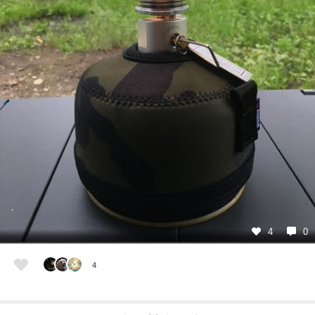
4
0
4