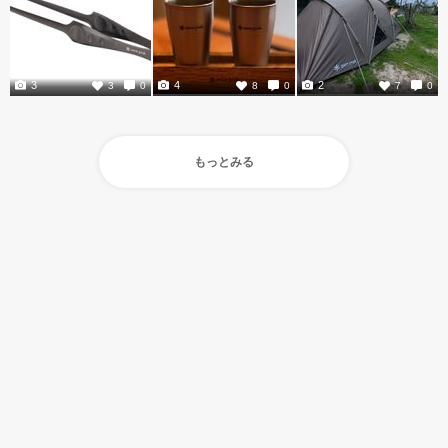
3
4
2
3
0
8
0
7
0
もっとみる