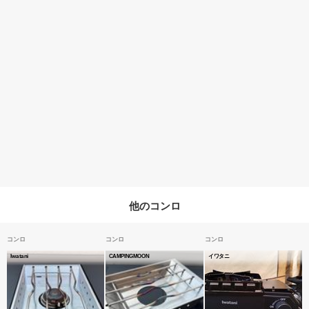
他のコンロ
コンロ
コンロ
コンロ
Iwatani
CAMPINGMOON
イワタニ