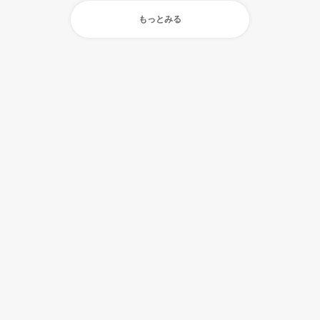
もっとみる