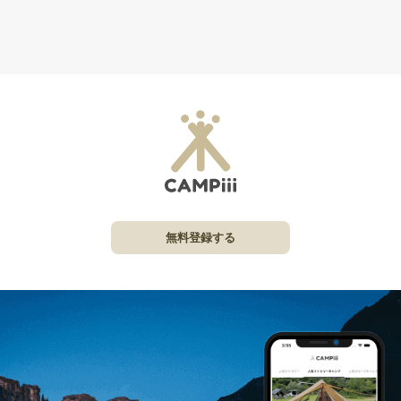
無料登録する