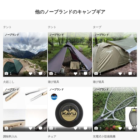
他のノーブランドのキャンプギア
テント
テント
タープ
ノーブランド
ノーブランド
ノーブランド
1
2
1
5
0
4
0
4
0
火起こし
遊び道具
遊び道具
ノーブランド
ノーブランド
ノーブランド
2
2
3
4
0
4
0
4
0
調味料入れ
チェア
充電式小型扇風機