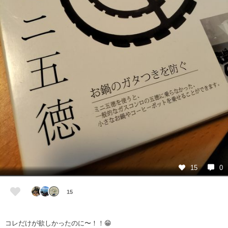
15
0
15
コレだけが欲しかったのに〜！！😁