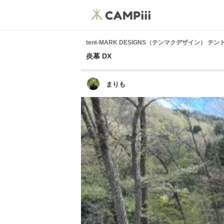
tent-MARK DESIGNS（テンマクデザイン） 
炎幕 DX
まりも