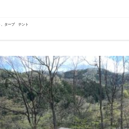
テント、タープ テント