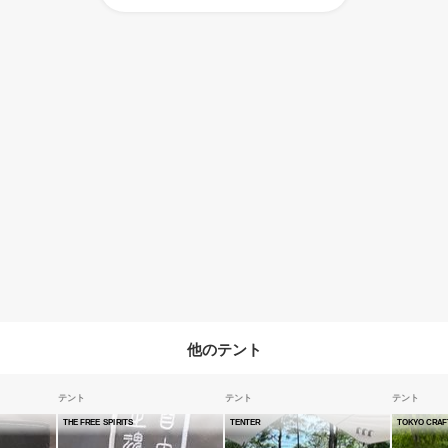
他のテント
テント
テント
テント
THE FREE SPIRITS
TENTER
TOKYO CRAF