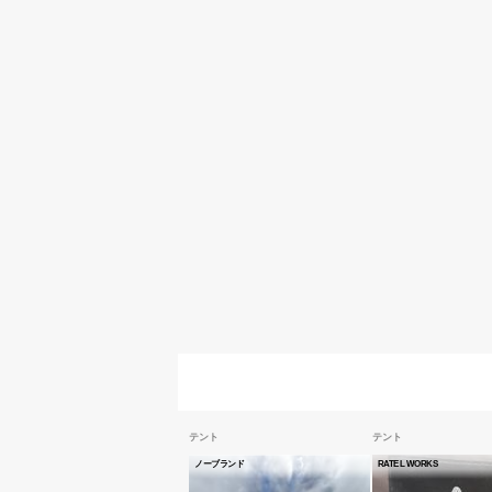
テント
テント
ノーブランド
RATEL WORKS