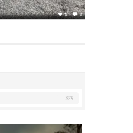
5
0
投稿