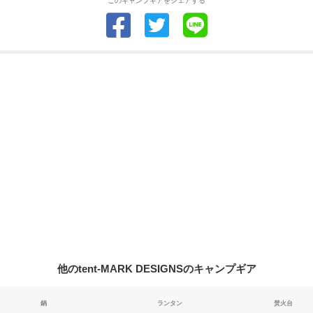
このキャンプギアをシェアする
他のtent-MARK DESIGNSのキャンプギア
鍋
ランタン
焚火台