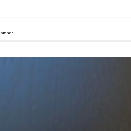
 amber