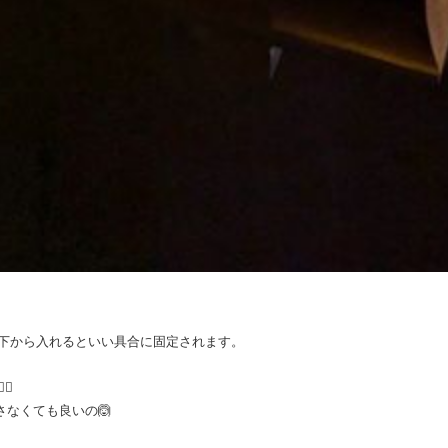
下から入れるといい具合に固定されます。
♂️
なくても良いの🙆