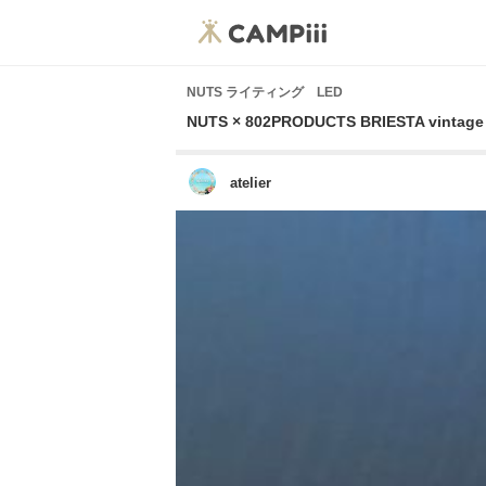
NUTS ライティング LED
NUTS × 802PRODUCTS BRIESTA vintage
atelier