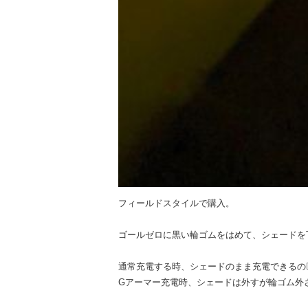
フィールドスタイルで購入。
ゴールゼロに黒い輪ゴムをはめて、シェードを
通常充電する時、シェードのまま充電できるの🙆‍
Gアーマー充電時、シェードは外すが輪ゴム外さ