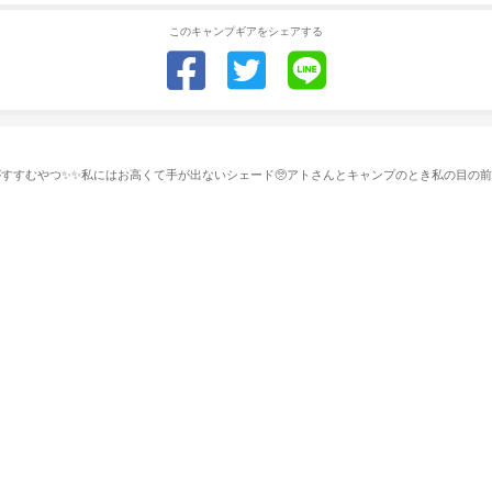
このキャンプギアをシェアする
すすむやつ✨✨私にはお高くて手が出ないシェード🥺アトさんとキャンプのとき私の目の前