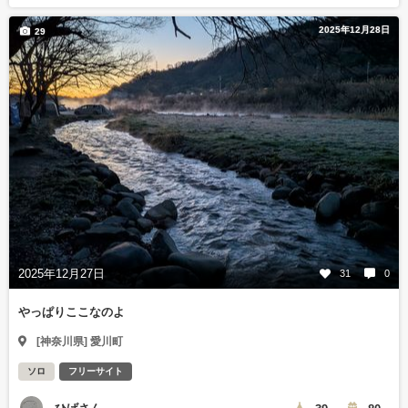
2025年12月28日
29
2025年12月27日
31
0
やっぱりここなのよ
[神奈川県] 愛川町
ソロ
フリーサイト