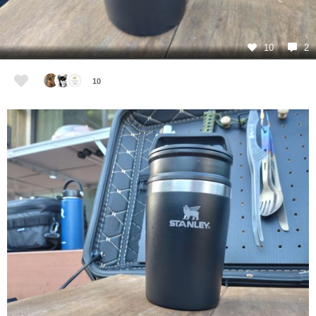
10
2
10