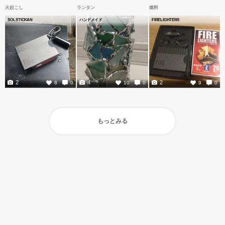
火起こし
ランタン
燃料
SOLSTICKAN
ハンドメイド
FIRELIGHTERS
2
4
2
8
0
10
0
9
0
もっとみる