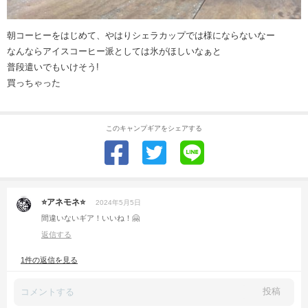
朝コーヒーをはじめて、やはりシェラカップでは様にならないなー
なんならアイスコーヒー派としては氷がほしいなぁと
普段遣いでもいけそう!
買っちゃった
このキャンプギアをシェアする
⭐アネモネ⭐
2024年5月5日
間違いないギア！いいね！🤗
返信する
1件の返信を見る
投稿