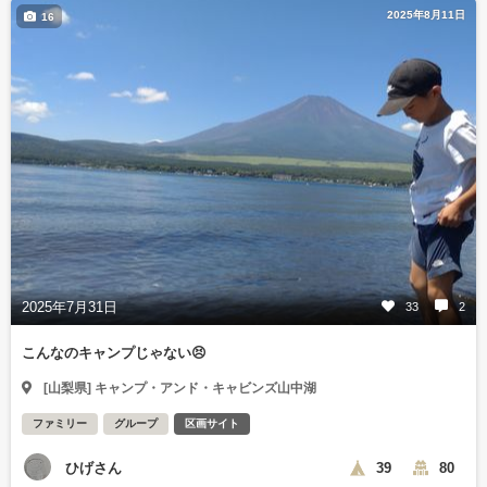
2025年8月11日
16
2025年7月31日
33
2
こんなのキャンプじゃない😣
[山梨県] キャンプ・アンド・キャビンズ山中湖
ファミリー
グループ
区画サイト
ひげさん
39
80