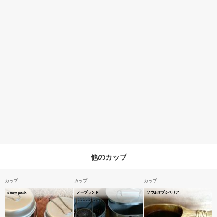
他のカップ
カップ
カップ
カップ
snow peak
ノーブランド
ソウルオブシベリア