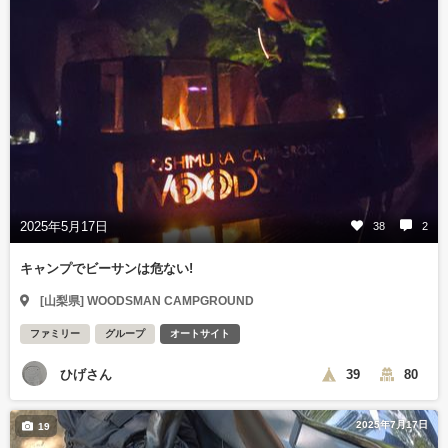
2025年5月17日
38
2
キャンプでビーサンは危ない!
[山梨県] WOODSMAN CAMPGROUND
ファミリー
グループ
オートサイト
ひげさん
39
80
2025年7月17日
19