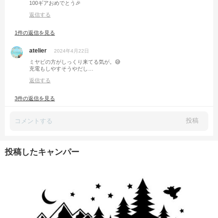
100ギアおめでとう🎉
返信する
1件の返信を見る
atelier
2024年4月22日
ミヤビの方がしっくり来てる気が。😅
充電もしやすそうやだし…
返信する
3件の返信を見る
投稿
投稿したキャンパー