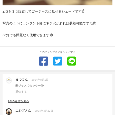
ZIGを３つ設置してゴージャスに見せるシェードです☝️
写真のようにランタン下部にネジ穴があれば装着可能ですね🉑
38灯でも問題なく使用できます😁
このキャンプギアをシェアする
まつけん
2024年5月1日
豪ジャスでカッケー🤩
返信する
1件の返信を見る
エジプさん
2024年4月22日