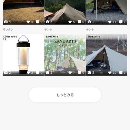
4
3
1
8
0
5
0
11
0
ランタン
テント
テント
ZANE ARTS
ZANE ARTS
ZANE ARTS
2
2
3
2
0
7
0
10
0
もっとみる