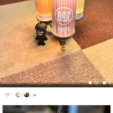
22
8
22