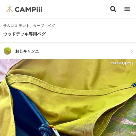
サムコス テント、タープ ペグ
ウッドデッキ専用ペグ
おじキャン△
2024年4月17日