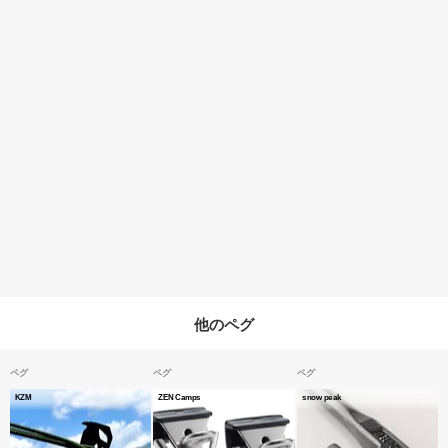
他のペグ
ペグ
ペグ
ペグ
KZM
ZEN Camps
snow peak