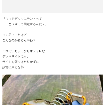
『ウッドデッキにテントって
どうやって固定するんだ？』
って思ってたけど、
こんなのがあるんやね？
これで、ちょっぴりオシャレな
デッキサイトにも、
サイトを傷つけたりせずに
設営出来るな👍