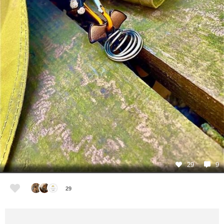
29
9
29