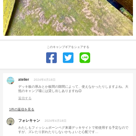
このキャンプギアをシェアする
atelier
2024年4月18日
デッキ板の厚みとか板間の隙間によって、使えなかったりしますよね。大
抵のキャンプ場には貸し出しありますね😉
返信する
1件の返信を見る
フォレキャン
2024年4月18日
わたしもフィッシュボーンペグ来週デッキサイトで初使用する予定なので
すが、ズレたり折れたりしないかちょいと心配です…