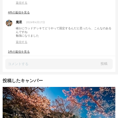
返信する
4件の返信を見る
魔星
2024年4月17日
確かにウッドデッキてどうやって固定するんだと思ったら、こんなのある
んですね
勉強になりました
返信する
1件の返信を見る
投稿
投稿したキャンパー