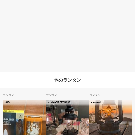
他のランタン
ランタン
ランタン
ランタン
UCO
tent-MARK DESIGNS
vastland