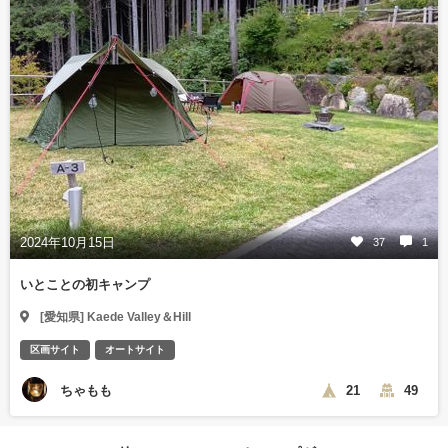
2024年10月15日
37
1
いとことの初キャンプ
[愛知県] Kaede Valley＆Hill
区画サイト
オートサイト
ちゃもも
21
49