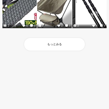
1
2
2
5
0
2
0
4
0
もっとみる