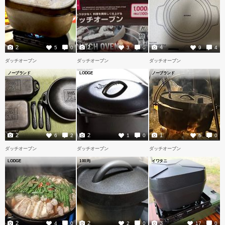
2
2
4
5
0
3
0
9
4
ダッチオーブン
ダッチオーブン
ダッチオーブン
ノーブランド
LODGE
ノーブランド
2
2
1
6
2
1
0
6
0
ダッチオーブン
ダッチオーブン
ダッチオーブン
LODGE
100均
イワタニ
2
2
3
4
0
2
0
17
0