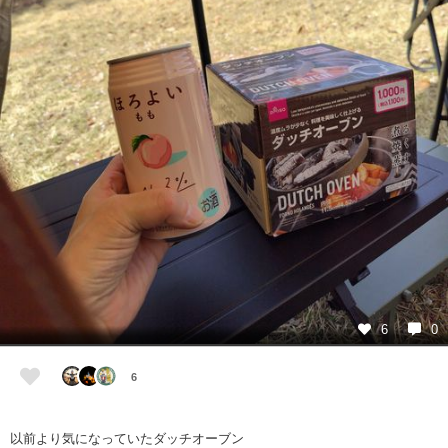
6
0
6
以前より気になっていたダッチオーブン